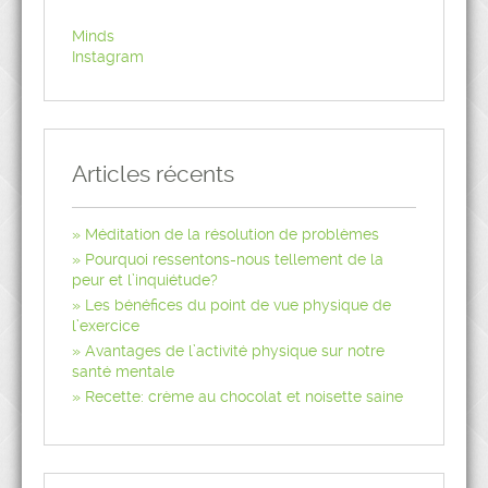
Minds
Instagram
Articles récents
Méditation de la résolution de problèmes
Pourquoi ressentons-nous tellement de la
peur et l’inquiétude?
Les bénéfices du point de vue physique de
l’exercice
Avantages de l’activité physique sur notre
santé mentale
Recette: crème au chocolat et noisette saine