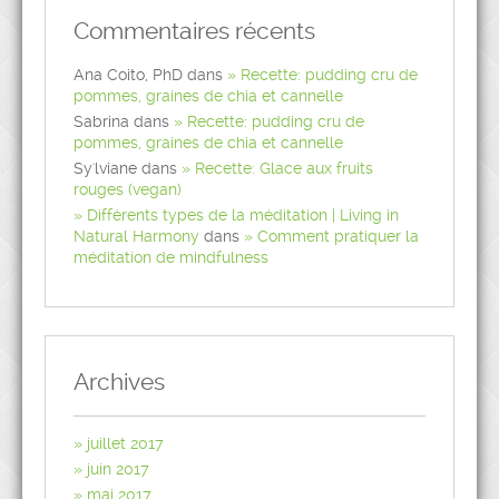
Commentaires récents
Ana Coito, PhD
dans
Recette: pudding cru de
pommes, graines de chia et cannelle
Sabrina
dans
Recette: pudding cru de
pommes, graines de chia et cannelle
Sy'lviane
dans
Recette: Glace aux fruits
rouges (vegan)
Différents types de la méditation | Living in
Natural Harmony
dans
Comment pratiquer la
méditation de mindfulness
Archives
juillet 2017
juin 2017
mai 2017