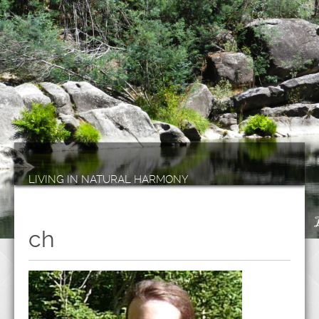
LIVING IN NATURAL HARMONY
ch