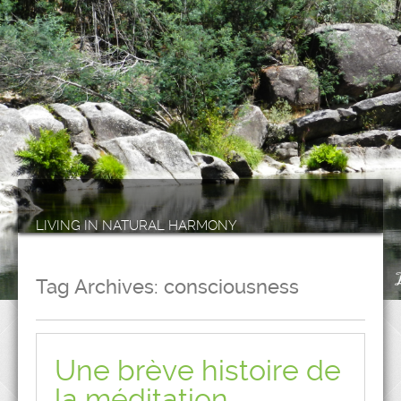
LIVING IN NATURAL HARMONY
Tag Archives:
consciousness
Une brève histoire de
la méditation