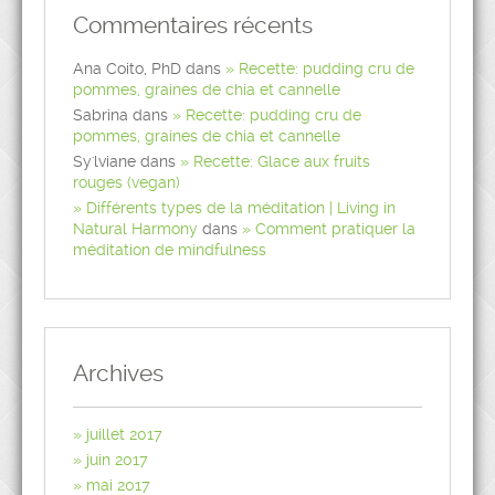
Commentaires récents
Ana Coito, PhD
dans
Recette: pudding cru de
pommes, graines de chia et cannelle
Sabrina
dans
Recette: pudding cru de
pommes, graines de chia et cannelle
Sy'lviane
dans
Recette: Glace aux fruits
rouges (vegan)
Différents types de la méditation | Living in
Natural Harmony
dans
Comment pratiquer la
méditation de mindfulness
Archives
juillet 2017
juin 2017
mai 2017