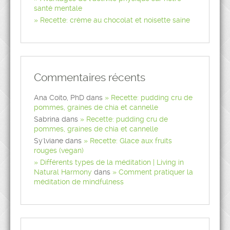
santé mentale
Recette: crème au chocolat et noisette saine
Commentaires récents
Ana Coito, PhD
dans
Recette: pudding cru de
pommes, graines de chia et cannelle
Sabrina
dans
Recette: pudding cru de
pommes, graines de chia et cannelle
Sy'lviane
dans
Recette: Glace aux fruits
rouges (vegan)
Différents types de la méditation | Living in
Natural Harmony
dans
Comment pratiquer la
méditation de mindfulness