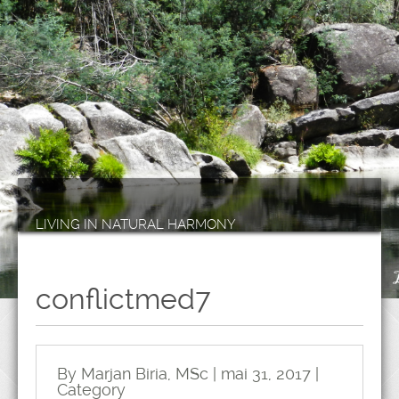
LIVING IN NATURAL HARMONY
conflictmed7
By Marjan Biria, MSc | mai 31, 2017 |
Category