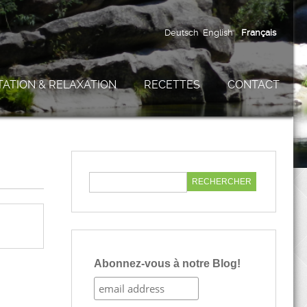
Deutsch
English
Français
TATION & RELAXATION
RECETTES
CONTACT
Abonnez-vous à notre Blog!