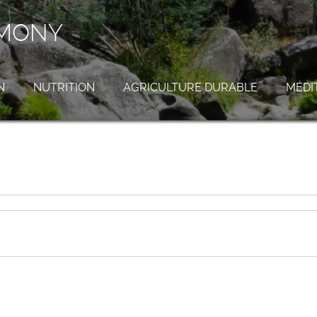
RMONY
N
NUTRITION
AGRICULTURE DURABLE
MÉDI