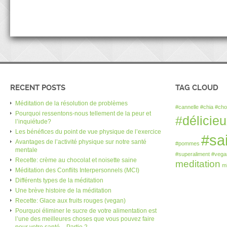
RECENT POSTS
TAG CLOUD
Méditation de la résolution de problèmes
#cannelle
#chia
#cho
Pourquoi ressentons-nous tellement de la peur et
#délicie
l’inquiétude?
Les bénéfices du point de vue physique de l’exercice
#sa
Avantages de l’activité physique sur notre santé
#pommes
mentale
#superaliment
#vega
Recette: crème au chocolat et noisette saine
meditation
m
Méditation des Conflits Interpersonnels (MCI)
Différents types de la méditation
Une brève histoire de la méditation
Recette: Glace aux fruits rouges (vegan)
Pourquoi éliminer le sucre de votre alimentation est
l’une des meilleures choses que vous pouvez faire