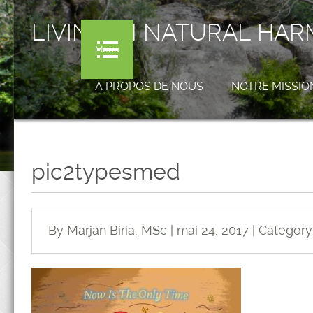
LIVING IN NATURAL HA
Menu
À PROPOS DE NOUS
NOTRE MISSIO
pic2typesmed
By Marjan Biria, MSc | mai 24, 2017 | Category