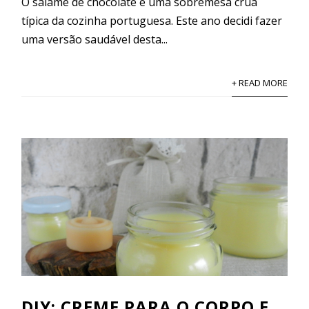
O salame de chocolate é uma sobremesa crua
típica da cozinha portuguesa. Este ano decidi fazer
uma versão saudável desta...
+ READ MORE
DIY: CREME PARA O CORPO E