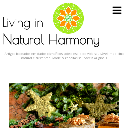
Artigos baseados em dados científicos sobre estilo de vida saudável, medicina
natural e sustentabilidade & receitas saudáveis originais