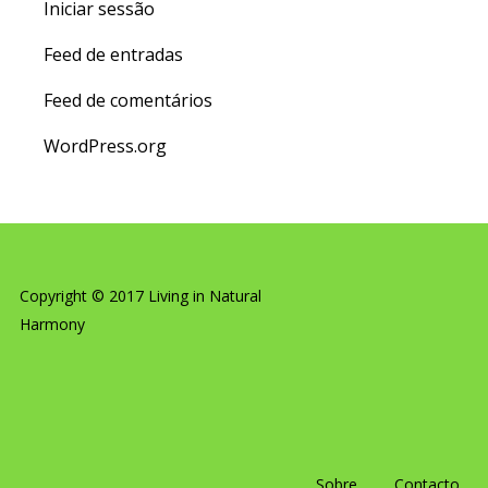
Iniciar sessão
Feed de entradas
Feed de comentários
WordPress.org
Copyright © 2017 Living in Natural
Harmony
Sobre
Contacto