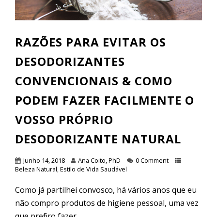
RAZÕES PARA EVITAR OS
DESODORIZANTES
CONVENCIONAIS & COMO
PODEM FAZER FACILMENTE O
VOSSO PRÓPRIO
DESODORIZANTE NATURAL
Junho 14, 2018
Ana Coito, PhD
0 Comment
Beleza Natural
,
Estilo de Vida Saudável
Como já partilhei convosco, há vários anos que eu
não compro produtos de higiene pessoal, uma vez
que prefiro fazer...