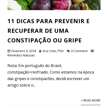
11 DICAS PARA PREVENIR E
RECUPERAR DE UMA
CONSTIPAÇÃO OU GRIPE
Fevereiro 9, 2018
Ana Coito, PhD
0 Comment
Remédios Naturais
Nota: Em português do Brasil,
constipação=resfriado. Como estamos na época
das gripes e constipacões, decidi escrever um
artigo sobre o...
+ READ MORE