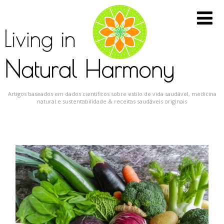
Artigos baseados em dados científicos sobre estilo de vida saudável, medicina
natural e sustentabilidade & receitas saudáveis originais