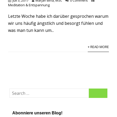
Juli 5, 2017
Marjan Biria, MSc
0 Comment
Meditation & Entspannung
Letzte Woche habe ich darüber gesprochen warum
wir uns häufig ängstlich und besorgt fühlen und
was man tun kann um...
+ READ MORE
Abonniere unseren Blog!