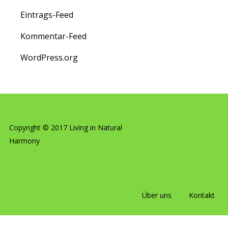
Eintrags-Feed
Kommentar-Feed
WordPress.org
Copyright © 2017 Living in Natural
Harmony
Über uns
Kontakt