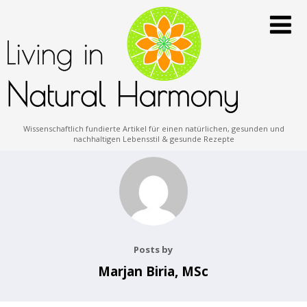
Wissenschaftlich fundierte Artikel für einen natürlichen, gesunden und
nachhaltigen Lebensstil & gesunde Rezepte
Posts by
Marjan Biria, MSc