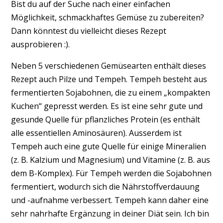
Bist du auf der Suche nach einer einfachen
Möglichkeit, schmackhaftes Gemüse zu zubereiten?
Dann könntest du vielleicht dieses Rezept
ausprobieren :).
Neben 5 verschiedenen Gemüsearten enthält dieses
Rezept auch Pilze und Tempeh. Tempeh besteht aus
fermentierten Sojabohnen, die zu einem „kompakten
Kuchen“ gepresst werden. Es ist eine sehr gute und
gesunde Quelle für pflanzliches Protein (es enthält
alle essentiellen Aminosäuren). Ausserdem ist
Tempeh auch eine gute Quelle für einige Mineralien
(z. B. Kalzium und Magnesium) und Vitamine (z. B. aus
dem B-Komplex). Für Tempeh werden die Sojabohnen
fermentiert, wodurch sich die Nährstoffverdauung
und -aufnahme verbessert. Tempeh kann daher eine
sehr nahrhafte Ergänzung in deiner Diät sein. Ich bin