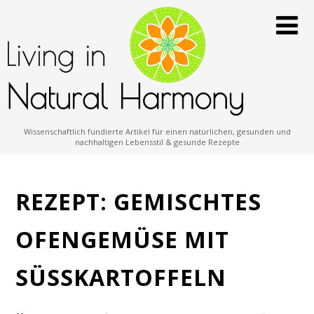
Wissenschaftlich fundierte Artikel für einen natürlichen, gesunden und
nachhaltigen Lebensstil & gesunde Rezepte
REZEPT: GEMISCHTES
OFENGEMÜSE MIT
SÜSSKARTOFFELN