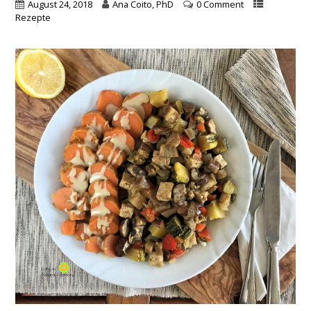
August 24, 2018
Ana Coito, PhD
0 Comment
Rezepte