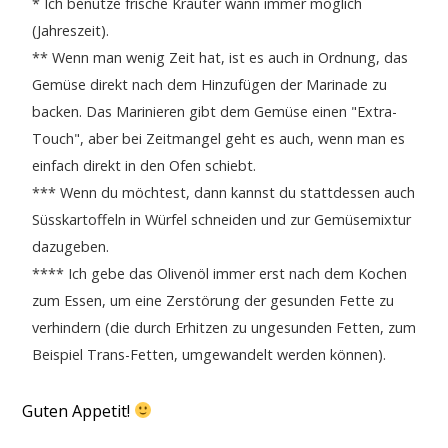
* Ich benutze frische Kräuter wann immer möglich
(Jahreszeit).
** Wenn man wenig Zeit hat, ist es auch in Ordnung, das
Gemüse direkt nach dem Hinzufügen der Marinade zu
backen. Das Marinieren gibt dem Gemüse einen "Extra-
Touch", aber bei Zeitmangel geht es auch, wenn man es
einfach direkt in den Ofen schiebt.
*** Wenn du möchtest, dann kannst du stattdessen auch
Süsskartoffeln in Würfel schneiden und zur Gemüsemixtur
dazugeben.
**** Ich gebe das Olivenöl immer erst nach dem Kochen
zum Essen, um eine Zerstörung der gesunden Fette zu
verhindern (die durch Erhitzen zu ungesunden Fetten, zum
Beispiel Trans-Fetten, umgewandelt werden können).
Guten Appetit!