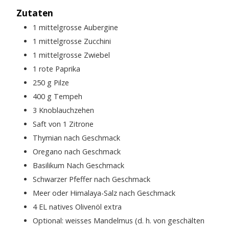
Zutaten
1
mittelgrosse Aubergine
1
mittelgrosse Zucchini
1
mittelgrosse Zwiebel
1
rote Paprika
250
g
Pilze
400
g
Tempeh
3
Knoblauchzehen
Saft von 1 Zitrone
Thymian nach Geschmack
Oregano nach Geschmack
Basilikum Nach Geschmack
Schwarzer Pfeffer nach Geschmack
Meer oder Himalaya-Salz nach Geschmack
4
EL
natives Olivenöl extra
Optional: weisses Mandelmus (d. h. von geschälten