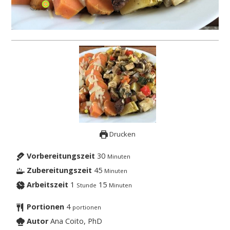
Drucken
Vorbereitungszeit
30
Minuten
Zubereitungszeit
45
Minuten
Arbeitszeit
1
15
Stunde
Minuten
Portionen
4
portionen
Autor
Ana Coito, PhD