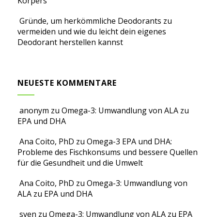
Körpers
Gründe, um herkömmliche Deodorants zu
vermeiden und wie du leicht dein eigenes
Deodorant herstellen kannst
NEUESTE KOMMENTARE
anonym
zu
Omega-3: Umwandlung von ALA zu
EPA und DHA
Ana Coito, PhD
zu
Omega-3 EPA und DHA:
Probleme des Fischkonsums und bessere Quellen
für die Gesundheit und die Umwelt
Ana Coito, PhD
zu
Omega-3: Umwandlung von
ALA zu EPA und DHA
sven
zu
Omega-3: Umwandlung von ALA zu EPA