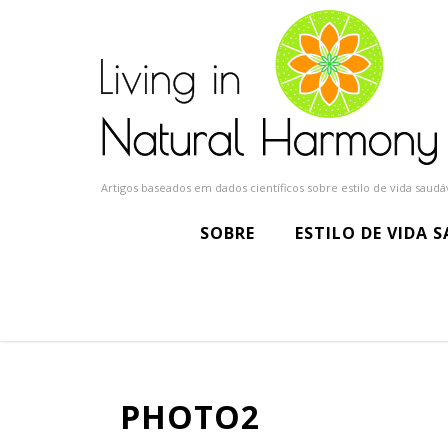
Artigos baseados em dados científicos sobre estilo de vida saudáv
SOBRE
ESTILO DE VIDA 
PHOTO2