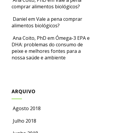
Ana Coito, PhD
em
Vale a pena
comprar alimentos biológicos?
Daniel
em
Vale a pena comprar
alimentos biológicos?
Ana Coito, PhD
em
Ómega-3 EPA e
DHA: problemas do consumo de
peixe e melhores fontes para a
nossa saúde e ambiente
ARQUIVO
Agosto 2018
Julho 2018