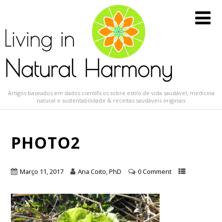
Artigos baseados em dados científicos sobre estilo de vida saudável, medicina
natural e sustentabilidade & receitas saudáveis originais
PHOTO2
Março 11, 2017
Ana Coito, PhD
0 Comment