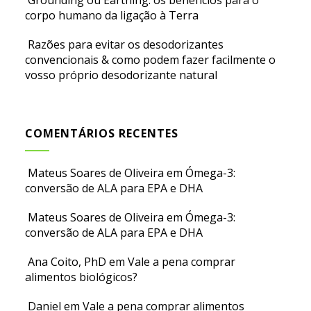
Grounding ou Earthing: os benefícios para o
corpo humano da ligação à Terra
Razões para evitar os desodorizantes
convencionais & como podem fazer facilmente o
vosso próprio desodorizante natural
COMENTÁRIOS RECENTES
Mateus Soares de Oliveira
em
Ómega-3:
conversão de ALA para EPA e DHA
Mateus Soares de Oliveira
em
Ómega-3:
conversão de ALA para EPA e DHA
Ana Coito, PhD
em
Vale a pena comprar
alimentos biológicos?
Daniel
em
Vale a pena comprar alimentos