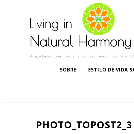
Artigos baseados em dados científicos sobre estilo de vida saudáv
SOBRE
ESTILO DE VIDA 
PHOTO_TOPOST2_3