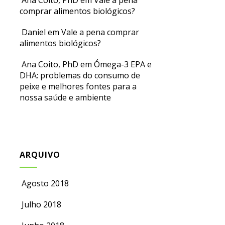
Ana Coito, PhD
em
Vale a pena
comprar alimentos biológicos?
Daniel
em
Vale a pena comprar
alimentos biológicos?
Ana Coito, PhD
em
Ómega-3 EPA e
DHA: problemas do consumo de
peixe e melhores fontes para a
nossa saúde e ambiente
ARQUIVO
Agosto 2018
Julho 2018