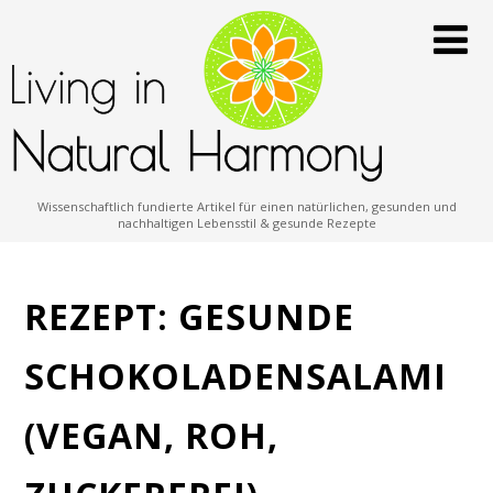
Wissenschaftlich fundierte Artikel für einen natürlichen, gesunden und
nachhaltigen Lebensstil & gesunde Rezepte
REZEPT: GESUNDE
SCHOKOLADENSALAMI
(VEGAN, ROH,