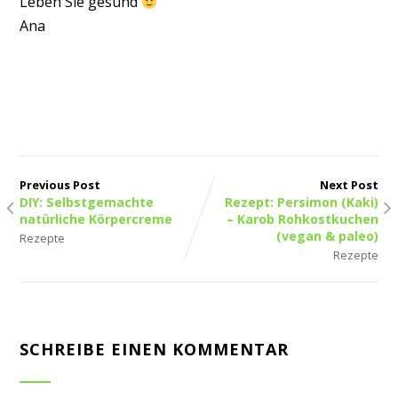
Leben Sie gesund
Ana
Previous Post
Next Post
DIY: Selbstgemachte
Rezept: Persimon (Kaki)
natürliche Körpercreme
– Karob Rohkostkuchen
(vegan & paleo)
Rezepte
Rezepte
SCHREIBE EINEN KOMMENTAR