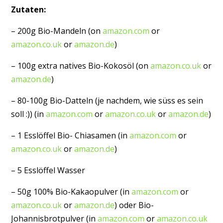
Zutaten:
– 200g Bio-Mandeln (on
amazon.com
or
amazon.co.uk
or
amazon.de
)
– 100g extra natives Bio-Kokosöl (on
amazon.co.uk
or
amazon.de
)
– 80-100g Bio-Datteln (je nachdem, wie süss es sein
soll :)) (in
amazon.com
or
amazon.co.uk
or
amazon.de
)
– 1 Esslöffel Bio- Chiasamen (in
amazon.com
or
amazon.co.uk
or
amazon.de
)
– 5 Esslöffel Wasser
– 50g 100% Bio-Kakaopulver (in
amazon.com
or
amazon.co.uk
or
amazon.de
) oder Bio-
Johannisbrotpulver (in
amazon.com
or
amazon.co.uk