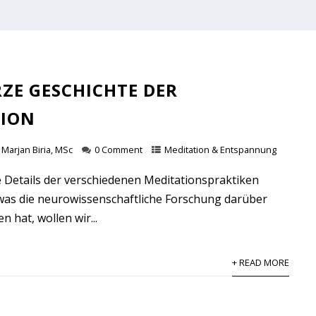
RZE GESCHICHTE DER
TION
Marjan Biria, MSc
0 Comment
Meditation & Entspannung
ie Details der verschiedenen Meditationspraktiken
as die neurowissenschaftliche Forschung darüber
 hat, wollen wir...
+ READ MORE