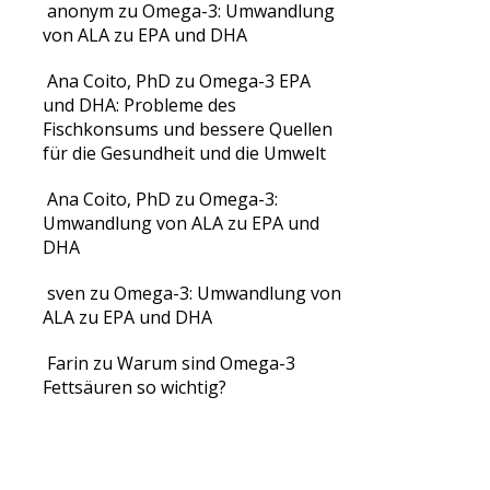
anonym
zu
Omega-3: Umwandlung
von ALA zu EPA und DHA
Ana Coito, PhD
zu
Omega-3 EPA
und DHA: Probleme des
Fischkonsums und bessere Quellen
für die Gesundheit und die Umwelt
Ana Coito, PhD
zu
Omega-3:
Umwandlung von ALA zu EPA und
DHA
sven
zu
Omega-3: Umwandlung von
ALA zu EPA und DHA
Farin
zu
Warum sind Omega-3
Fettsäuren so wichtig?