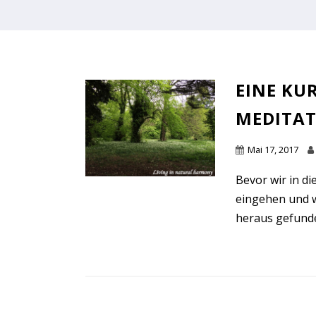
EINE KU
MEDITA
Mai 17, 2017
Bevor wir in d
eingehen und w
heraus gefunden