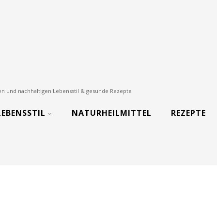
nden und nachhaltigen Lebensstil & gesunde Rezepte
LEBENSSTIL
NATURHEILMITTEL
REZEPTE