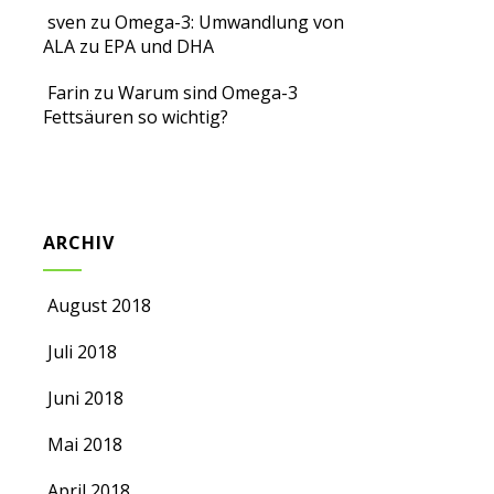
sven
zu
Omega-3: Umwandlung von
ALA zu EPA und DHA
Farin
zu
Warum sind Omega-3
Fettsäuren so wichtig?
ARCHIV
August 2018
Juli 2018
Juni 2018
Mai 2018
April 2018