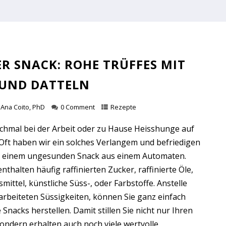
R SNACK: ROHE TRÜFFES MIT
 UND DATTELN
Ana Coito, PhD
0 Comment
Rezepte
hmal bei der Arbeit oder zu Hause Heisshunge auf
Oft haben wir ein solches Verlangem und befriedigen
mit einem ungesunden Snack aus einem Automaten.
nthalten häufig raffinierten Zucker, raffinierte Öle,
ittel, künstliche Süss-, oder Farbstoffe. Anstelle
arbeiteten Süssigkeiten, können Sie ganz einfach
Snacks herstellen. Damit stillen Sie nicht nur Ihren
ondern erhalten auch noch viele wertvolle