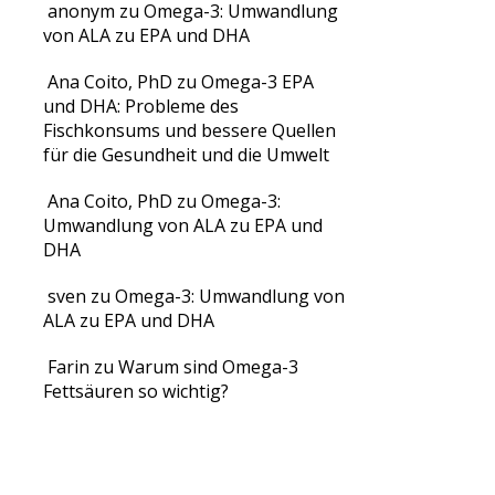
anonym
zu
Omega-3: Umwandlung
von ALA zu EPA und DHA
Ana Coito, PhD
zu
Omega-3 EPA
und DHA: Probleme des
Fischkonsums und bessere Quellen
für die Gesundheit und die Umwelt
Ana Coito, PhD
zu
Omega-3:
Umwandlung von ALA zu EPA und
DHA
sven
zu
Omega-3: Umwandlung von
ALA zu EPA und DHA
Farin
zu
Warum sind Omega-3
Fettsäuren so wichtig?