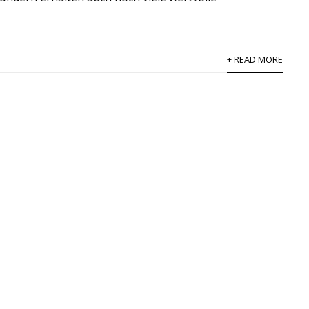
.
+ READ MORE