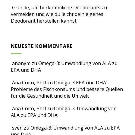
Gründe, um herkömmliche Deodorants zu
vermeiden und wie du leicht dein eigenes
Deodorant herstellen kannst
NEUESTE KOMMENTARE
anonym
zu
Omega-3: Umwandlung von ALA zu
EPA und DHA
Ana Coito, PhD
zu
Omega-3 EPA und DHA:
Probleme des Fischkonsums und bessere Quellen
für die Gesundheit und die Umwelt
Ana Coito, PhD
zu
Omega-3: Umwandlung von
ALA zu EPA und DHA
sven
zu
Omega-3: Umwandlung von ALA zu EPA
und DHA