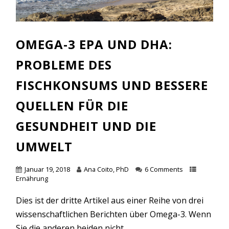
OMEGA-3 EPA UND DHA:
PROBLEME DES
FISCHKONSUMS UND BESSERE
QUELLEN FÜR DIE
GESUNDHEIT UND DIE
UMWELT
Januar 19, 2018
Ana Coito, PhD
6 Comments
Ernährung
Dies ist der dritte Artikel aus einer Reihe von drei
wissenschaftlichen Berichten über Omega-3. Wenn
Sie die anderen beiden nicht...