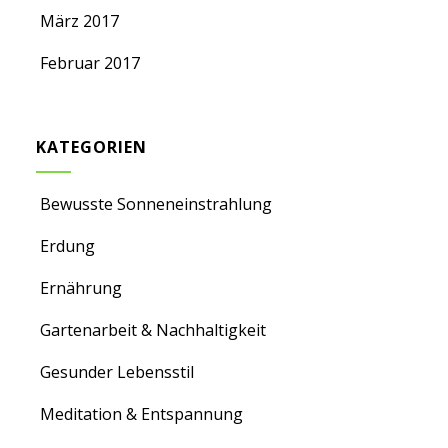
März 2017
Februar 2017
KATEGORIEN
Bewusste Sonneneinstrahlung
Erdung
Ernährung
Gartenarbeit & Nachhaltigkeit
Gesunder Lebensstil
Meditation & Entspannung