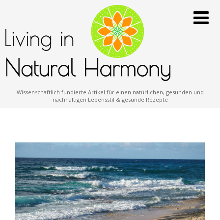
Wissenschaftlich fundierte Artikel für einen natürlichen, gesunden und
nachhaltigen Lebensstil & gesunde Rezepte