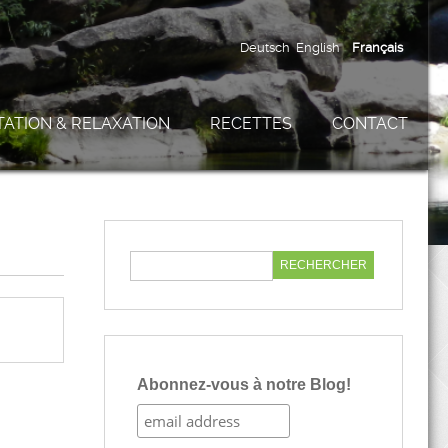
Deutsch
English
Français
TATION & RELAXATION
RECETTES
CONTACT
Abonnez-vous à notre Blog!