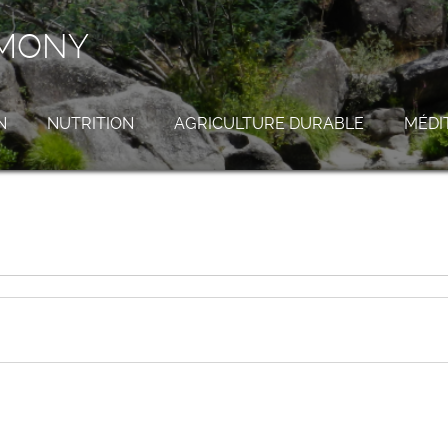
RMONY
N
NUTRITION
AGRICULTURE DURABLE
MÉDI