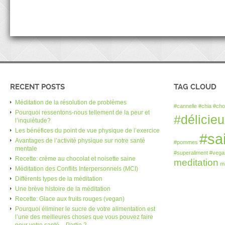
RECENT POSTS
TAG CLOUD
Méditation de la résolution de problèmes
#cannelle
#chia
#cho
Pourquoi ressentons-nous tellement de la peur et
#délicie
l’inquiétude?
Les bénéfices du point de vue physique de l’exercice
#sa
Avantages de l’activité physique sur notre santé
#pommes
mentale
#superaliment
#vega
Recette: crème au chocolat et noisette saine
meditation
m
Méditation des Conflits Interpersonnels (MCI)
Différents types de la méditation
Une brève histoire de la méditation
Recette: Glace aux fruits rouges (vegan)
Pourquoi éliminer le sucre de votre alimentation est
l’une des meilleures choses que vous pouvez faire