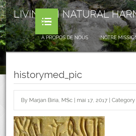
LIVING IN NATURAL HA
Menu
À PROPOS DE NOUS
NOTRE MISSIO
historymed_pic
By Marjan Biria, MSc | mai 17, 2017 | Category