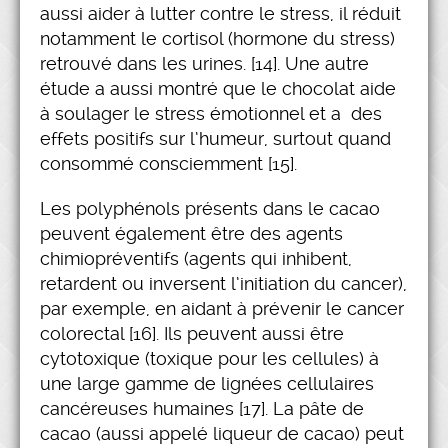
aussi aider à lutter contre le stress, il réduit
notamment le cortisol (hormone du stress)
retrouvé dans les urines. [14]. Une autre
étude a aussi montré que le chocolat aide
à soulager le stress émotionnel et a des
effets positifs sur l’humeur, surtout quand
consommé consciemment [15].
Les polyphénols présents dans le cacao
peuvent également être des agents
chimiopréventifs (agents qui inhibent,
retardent ou inversent l’initiation du cancer),
par exemple, en aidant à prévenir le cancer
colorectal [16]. Ils peuvent aussi être
cytotoxique (toxique pour les cellules) à
une large gamme de lignées cellulaires
cancéreuses humaines [17]. La pâte de
cacao (aussi appelé liqueur de cacao) peut