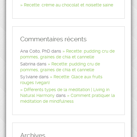
Recette: crème au chocolat et noisette saine
Commentaires récents
Ana Coito, PhD
dans
Recette: pudding cru de
pommes, graines de chia et cannelle
Sabrina
dans
Recette: pudding cru de
pommes, graines de chia et cannelle
Sy'lviane
dans
Recette: Glace aux fruits
rouges (vegan)
Différents types de la méditation | Living in
Natural Harmony
dans
Comment pratiquer la
méditation de mindfulness
Archives