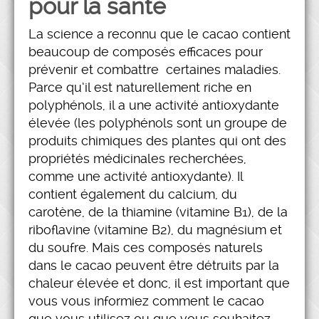
pour la santé
La science a reconnu que le cacao contient
beaucoup de composés efficaces pour
prévenir et combattre certaines maladies.
Parce qu’il est naturellement riche en
polyphénols, il a une activité antioxydante
élevée (les polyphénols sont un groupe de
produits chimiques des plantes qui ont des
propriétés médicinales recherchées,
comme une activité antioxydante). Il
contient également du calcium, du
carotène, de la thiamine (vitamine B1), de la
riboflavine (vitamine B2), du magnésium et
du soufre. Mais ces composés naturels
dans le cacao peuvent être détruits par la
chaleur élevée et donc, il est important que
vous vous informiez comment le cacao
que vous utilisez ou que vous souhaitez