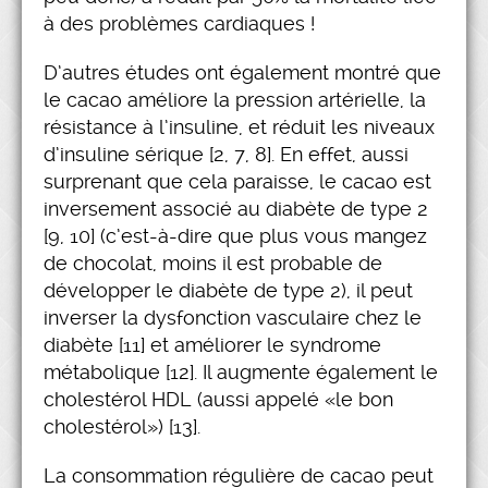
à des problèmes cardiaques !
D’autres études ont également montré que
le cacao améliore la pression artérielle, la
résistance à l’insuline, et réduit les niveaux
d’insuline sérique [2, 7, 8]. En effet, aussi
surprenant que cela paraisse, le cacao est
inversement associé au diabète de type 2
[9, 10] (c’est-à-dire que plus vous mangez
de chocolat, moins il est probable de
développer le diabète de type 2), il peut
inverser la dysfonction vasculaire chez le
diabète [11] et améliorer le syndrome
métabolique [12]. Il augmente également le
cholestérol HDL (aussi appelé «le bon
cholestérol») [13].
La consommation régulière de cacao peut