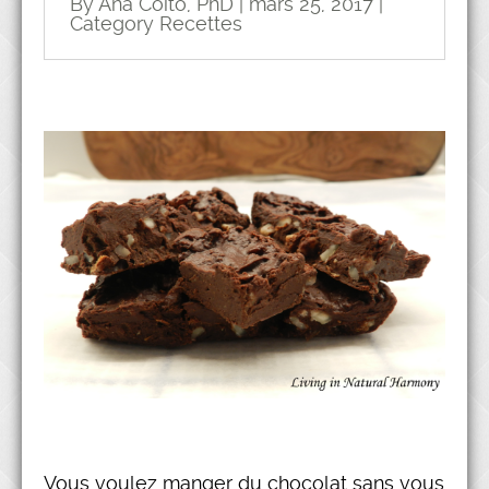
By Ana Coito, PhD | mars 25, 2017 |
Category
Recettes
Vous voulez manger du chocolat sans vous