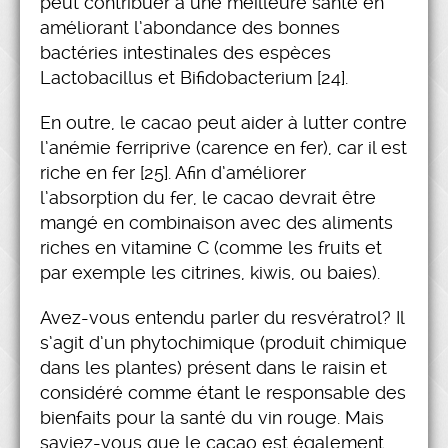
peut contribuer à une meilleure santé en
améliorant l’abondance des bonnes
bactéries intestinales des espèces
Lactobacillus et Bifidobacterium [24].
En outre, le cacao peut aider à lutter contre
l’anémie ferriprive (carence en fer), car il est
riche en fer [25]. Afin d’améliorer
l’absorption du fer, le cacao devrait être
mangé en combinaison avec des aliments
riches en vitamine C (comme les fruits et
par exemple les citrines, kiwis, ou baies).
Avez-vous entendu parler du resvératrol? Il
s’agit d’un phytochimique (produit chimique
dans les plantes) présent dans le raisin et
considéré comme étant le responsable des
bienfaits pour la santé du vin rouge. Mais
saviez-vous que le cacao est également