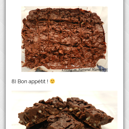
8) Bon appétit !