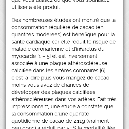
utiliser a été produit.
Des nombreuses études ont montré que la
consommation régulière de cacao (en
quantités modérées) est bénéfique pour la
santé cardiaque car elle réduit le risque de
maladie coronarienne et d’infarctus du
myocarde [1 – 5] et est inversement
associée à une plaque athéroscléreuse
calcifiée dans les artères coronaires [6],
c’est-à-dire plus vous mangez de cacao,
moins vous avez de chances de
développer des plaques calcifiées
athéroscléreuses dans vos artères. Fait très
impressionnant, une étude a constaté que
la consommation d’une quantité
quotidienne de cacao de 2.11g (vraiment
peu donc) a réduit par 50% la mortalité liée