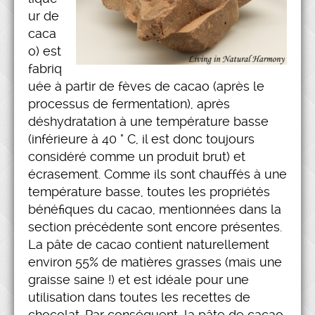
ur de
caca
o) est
fabriq
uée à partir de fèves de cacao (après le
processus de fermentation), après
déshydratation à une température basse
(inférieure à 40 ° C, il est donc toujours
considéré comme un produit brut) et
écrasement. Comme ils sont chauffés à une
température basse, toutes les propriétés
bénéfiques du cacao, mentionnées dans la
section précédente sont encore présentes.
La pâte de cacao contient naturellement
environ 55% de matières grasses (mais une
graisse saine !) et est idéale pour une
utilisation dans toutes les recettes de
chocolat. Par conséquent, la pâte de cacao