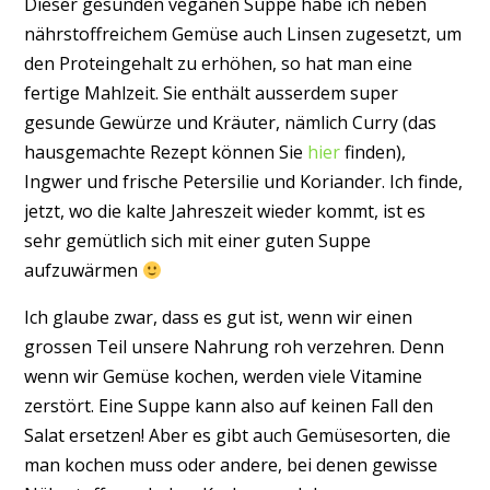
Dieser gesunden veganen Suppe habe ich neben
nährstoffreichem Gemüse auch Linsen zugesetzt, um
den Proteingehalt zu erhöhen, so hat man eine
fertige Mahlzeit. Sie enthält ausserdem super
gesunde Gewürze und Kräuter, nämlich Curry (das
hausgemachte Rezept können Sie
hier
finden),
Ingwer und frische Petersilie und Koriander. Ich finde,
jetzt, wo die kalte Jahreszeit wieder kommt, ist es
sehr gemütlich sich mit einer guten Suppe
aufzuwärmen
Ich glaube zwar, dass es gut ist, wenn wir einen
grossen Teil unsere Nahrung roh verzehren. Denn
wenn wir Gemüse kochen, werden viele Vitamine
zerstört. Eine Suppe kann also auf keinen Fall den
Salat ersetzen! Aber es gibt auch Gemüsesorten, die
man kochen muss oder andere, bei denen gewisse