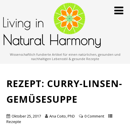
Wissenschaftlich fundierte Artikel für einen natürlichen, gesunden und
nachhaltigen Lebensstil & gesunde Rezepte
REZEPT: CURRY-LINSEN-
GEMÜSESUPPE
Oktober 25, 2017
Ana Coito, PhD
0 Comment
Rezepte